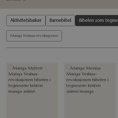
Aktivitetsbøker
Barnebibel
Bibelen som tegne
Manga Yeshua-revolusjonen