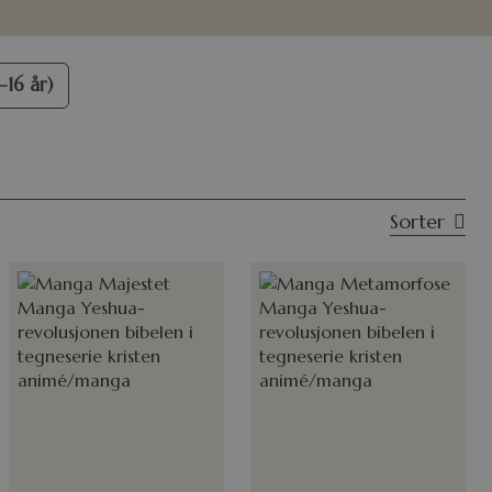
16 år)
Sorter