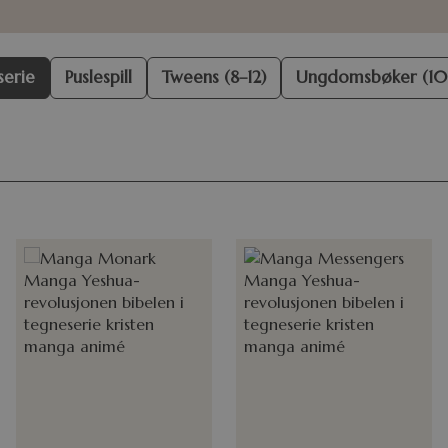
serie
Puslespill
Tweens (8–12)
Ungdomsbøker (10-