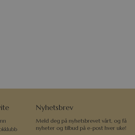
ite
Nyhetsbrev
nn
Meld deg på nyhetsbrevet vårt, og få
nyheter og tilbud på e-post hver uke!
okklubb