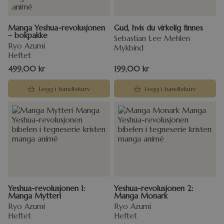
Manga Yeshua-revolusjonen
Gud, hvis du virkelig finnes
– bokpakke
Sebastian Lee Mehlen
Ryo Azumi
Mykbind
Heftet
499,00
kr
199,00
kr
Legg i handlekurv
Legg i handlekurv
Yeshua-revolusjonen 1:
Yeshua-revolusjonen 2:
Manga Mytteri
Manga Monark
Ryo Azumi
Ryo Azumi
Heftet
Heftet