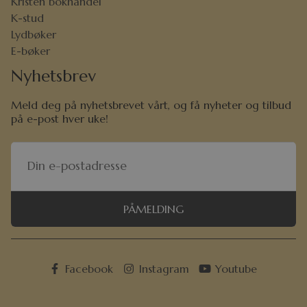
Kristen bokhandel
K-stud
Lydbøker
E-bøker
Nyhetsbrev
Meld deg på nyhetsbrevet vårt, og få nyheter og tilbud
på e-post hver uke!
PÅMELDING
Facebook
Instagram
Youtube