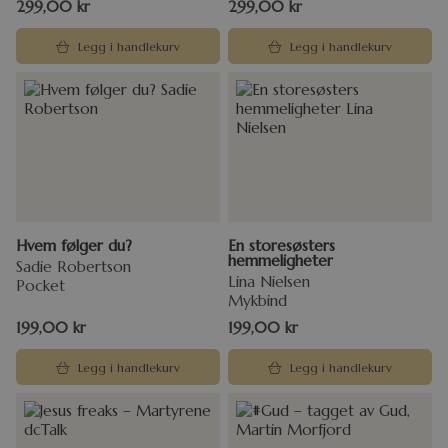
299,00
kr
299,00
kr
Legg i handlekurv
Legg i handlekurv
Hvem følger du?
En storesøsters
hemmeligheter
Sadie Robertson
Lina Nielsen
Pocket
Mykbind
199,00
kr
199,00
kr
Legg i handlekurv
Legg i handlekurv