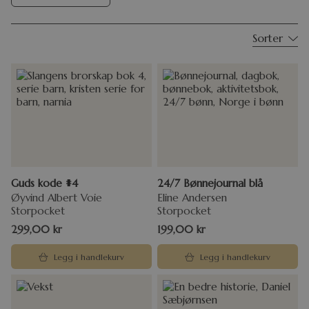
Sorter
Guds kode #4
24/7 Bønnejournal blå
Øyvind Albert Voie
Eline Andersen
Storpocket
Storpocket
299,00
kr
199,00
kr
Legg i handlekurv
Legg i handlekurv