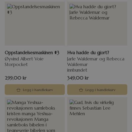
Oppstandelsesmaskinen #3
Hva hadde du gjort?
Øyvind Albert Voie
Jarle Waldemar og Rebecca
Storpocket
Waldemar
innbundet
299,00
kr
349,00
kr
Legg i handlekurv
Legg i handlekurv