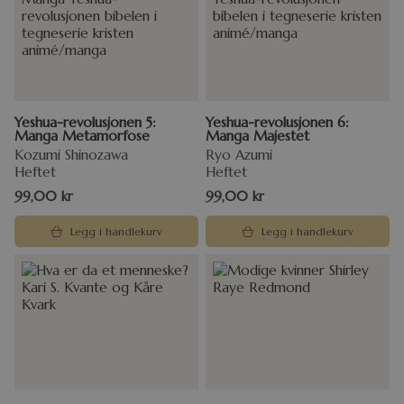
Yeshua-revolusjonen 5:
Yeshua-revolusjonen 6:
Manga Metamorfose
Manga Majestet
Kozumi Shinozawa
Ryo Azumi
Heftet
Heftet
99,00
kr
99,00
kr
Legg i handlekurv
Legg i handlekurv