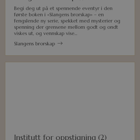
Begi deg ut på et spennende eventyr i den
første boken i «Slangens brorskap» – en
fengslende ny serie, spekket med mysterier og
spenning der grensene mellom godt og ondt
viskes ut, og vennskap vise...
Slangens brorskap
Institutt for oppstigning (2)