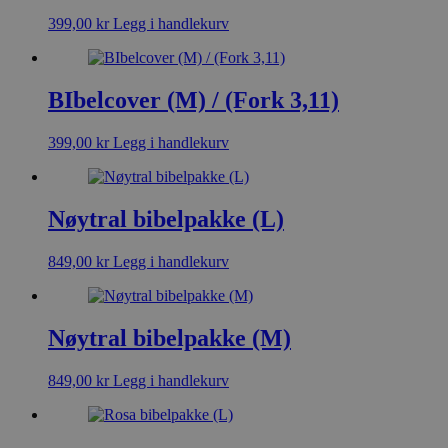
399,00
kr
Legg i handlekurv
BIbelcover (M) / (Fork 3,11)
399,00
kr
Legg i handlekurv
Nøytral bibelpakke (L)
849,00
kr
Legg i handlekurv
Nøytral bibelpakke (M)
849,00
kr
Legg i handlekurv