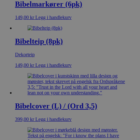
Bibelmarkører (6pk)
149,00
kr
Legg i handlekurv
Bibelteip (8pk)
Dekorteip
149,00
kr
Legg i handlekurv
Bibelcover (L) / (Ord 3,5)
399,00
kr
Legg i handlekurv