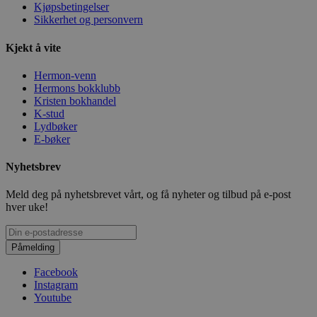
Kjøpsbetingelser
Sikkerhet og personvern
Kjekt å vite
Hermon-venn
Hermons bokklubb
Kristen bokhandel
K-stud
Lydbøker
E-bøker
Nyhetsbrev
Meld deg på nyhetsbrevet vårt, og få nyheter og tilbud på e-post
hver uke!
Påmelding
Facebook
Instagram
Youtube