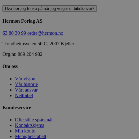
Hva bør jeg tenke på når jeg velger et bibelcover?
Hermon Forlag AS
63 80 30 99
ordre@hermon.no
Trondheimsveien 50 C, 2007 Kjeller
Org.nr. 889 204 982
Om oss
Vår visjon
Vår historie
Vårt ansvar
Nettbibel
Kundeservice
Ofte stilte spørsmål
Kontaktskjema
Min konto
Menighetsrabatt