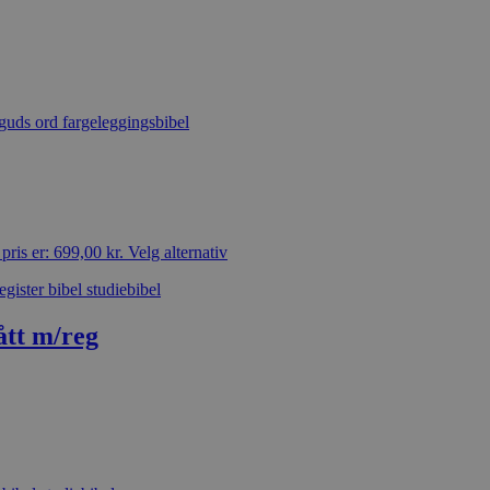
ris er: 699,00 kr.
Velg alternativ
ått m/reg