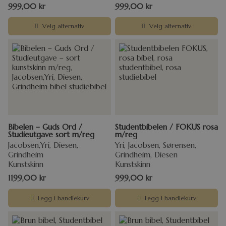
999,00
kr
999,00
kr
Velg alternativ
Velg alternativ
Bibelen – Guds Ord /
Studentbibelen / FOKUS rosa
Studieutgave sort m/reg
m/reg
Jacobsen,Yri, Diesen,
Yri, Jacobsen, Sørensen,
Grindheim
Grindheim, Diesen
Kunstskinn
Kunstskinn
1199,00
kr
999,00
kr
Legg i handlekurv
Legg i handlekurv