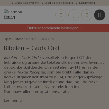
Gratis frakt over 599
Enkel og trygg betaling
Rask levering
Dette er sommerens bestselger
Hjem
/
Bibler
/ Bibelen – Guds Ord
Bibelen – Guds Ord
Bibelen – Guds Ord
-oversettelsen følger i GT den
hebraiske og arameiske teksten slik den er overlevert av
de jødiske skriftlærde. Oversettelsen av NT er fra den
greske
Textus Receptus
, som ble brukt i alle dansk-
norske utgaver helt fram til 1904, i de engelskspråklige
King James-utgavene inntil denne dag, og i de tyske
Luther-oversettelsene. Nyere tekstfunn fra
Dødehavsrullene er også hensyntatt.
Les mer