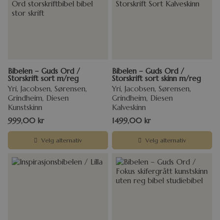
Bibelen – Guds Ord /
Bibelen – Guds Ord /
Storskrift sort m/reg
Storskrift sort skinn m/reg
Yri, Jacobsen, Sørensen,
Yri, Jacobsen, Sørensen,
Grindheim, Diesen
Grindheim, Diesen
Kunstskinn
Kalveskinn
999,00
kr
1499,00
kr
Velg alternativ
Velg alternativ