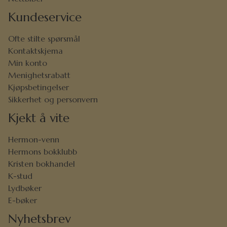
Kundeservice
Ofte stilte spørsmål
Kontaktskjema
Min konto
Menighetsrabatt
Kjøpsbetingelser
Sikkerhet og personvern
Kjekt å vite
Hermon-venn
Hermons bokklubb
Kristen bokhandel
K-stud
Lydbøker
E-bøker
Nyhetsbrev