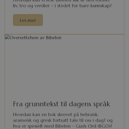
liv, tro og verdier – i stedet for bare kunnskap?
Les mer
Fra grunntekst til dagens språk
Hvordan kan en bok skrevet på hebraisk,
arameisk og gresk fortsatt tale til oss i dag? og
hva er spesielt med Bibelen – Guds Ord (BGO)?