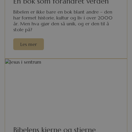
En bok som forandret verden
Bibelen er ikke bare en bok blant andre – den
har formet historie, kultur og liv i over 2000
år. Men hva gjør den så unik, og er den til å
stole på?
Les mer
Bibelens kjerne og stjerne