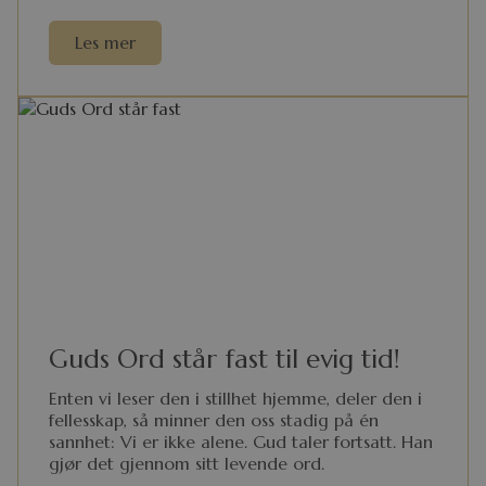
Les mer
Guds Ord står fast til evig tid!
Enten vi leser den i stillhet hjemme, deler den i
fellesskap, så minner den oss stadig på én
sannhet: Vi er ikke alene. Gud taler fortsatt. Han
gjør det gjennom sitt levende ord.