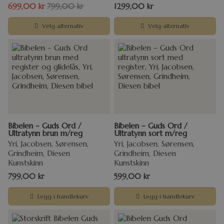
699,00
kr
799,00
kr
1299,00
kr
Velg alternativ
Velg alternativ
Bibelen – Guds Ord /
Bibelen – Guds Ord /
Ultratynn brun m/reg
Ultratynn sort m/reg
Yri, Jacobsen, Sørensen,
Yri, Jacobsen, Sørensen,
Grindheim, Diesen
Grindheim, Diesen
Kunstskinn
Kunstskinn
799,00
kr
599,00
kr
Legg i handlekurv
Legg i handlekurv