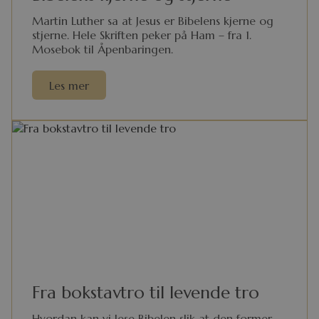
Martin Luther sa at Jesus er Bibelens kjerne og
stjerne. Hele Skriften peker på Ham – fra 1.
Mosebok til Åpenbaringen.
Les mer
Fra bokstavtro til levende tro
Hvordan kan vi lese Bibelen slik at den former