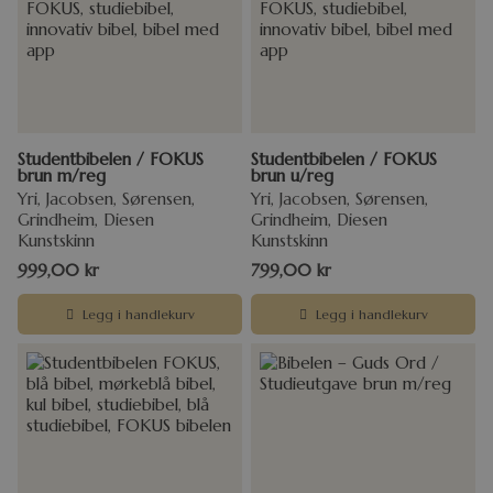
Studentbibelen / FOKUS
Studentbibelen / FOKUS
brun m/reg
brun u/reg
Yri, Jacobsen, Sørensen,
Yri, Jacobsen, Sørensen,
Grindheim, Diesen
Grindheim, Diesen
Kunstskinn
Kunstskinn
999,00
kr
799,00
kr
Legg i handlekurv
Legg i handlekurv