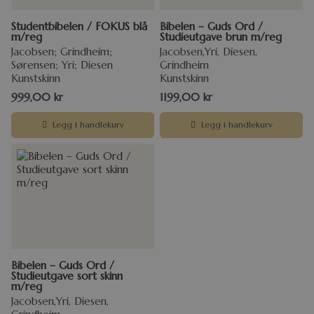
Studentbibelen / FOKUS blå
Bibelen – Guds Ord /
m/reg
Studieutgave brun m/reg
Jacobsen; Grindheim;
Jacobsen,Yri, Diesen,
Sørensen; Yri; Diesen
Grindheim
Kunstskinn
Kunstskinn
999,00
kr
1199,00
kr
Legg i handlekurv
Legg i handlekurv
Bibelen – Guds Ord /
Studieutgave sort skinn
m/reg
Jacobsen,Yri, Diesen,