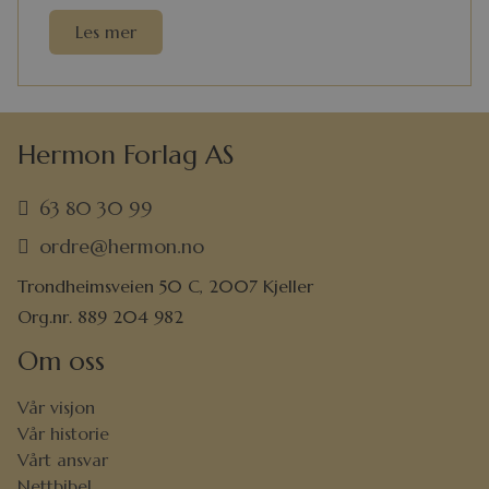
Les mer
Hermon Forlag AS
63 80 30 99
ordre@hermon.no
Trondheimsveien 50 C, 2007 Kjeller
Org.nr. 889 204 982
Om oss
Vår visjon
Vår historie
Vårt ansvar
Nettbibel