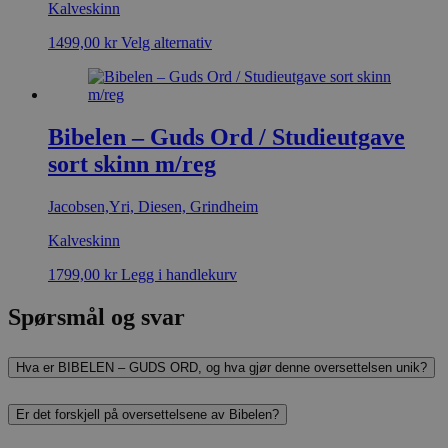
Kalveskinn
1499,00
kr
Velg alternativ
Bibelen – Guds Ord / Studieutgave
sort skinn m/reg
Jacobsen,Yri, Diesen, Grindheim
Kalveskinn
1799,00
kr
Legg i handlekurv
Spørsmål og svar
Hva er BIBELEN – GUDS ORD, og hva gjør denne oversettelsen unik?
Er det forskjell på oversettelsene av Bibelen?