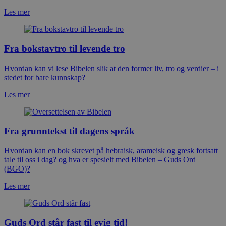
Les mer
Fra bokstavtro til levende tro
Hvordan kan vi lese Bibelen slik at den former liv, tro og verdier – i
stedet for bare kunnskap?
Les mer
Fra grunntekst til dagens språk
Hvordan kan en bok skrevet på hebraisk, arameisk og gresk fortsatt
tale til oss i dag? og hva er spesielt med Bibelen – Guds Ord
(BGO)?
Les mer
Guds Ord står fast til evig tid!