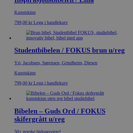
Kunstskinn
799,00
kr
Legg i handlekurv
Studentbibelen / FOKUS brun u/reg
Yri, Jacobsen, Sørensen, Grindheim, Diesen
Kunstskinn
799,00
kr
Legg i handlekurv
Bibelen – Guds Ord / FOKUS
skifergrått u/reg
50+ norske bidragsytere!