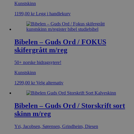
Kunstskinn
1199,00
kr
Legg i handlekurv
Bibelen – Guds Ord / FOKUS
skifergrått m/reg
50+ norske bidragsytere!
Kunstskinn
1299,00
kr
Velg alternativ
Bibelen – Guds Ord / Storskrift sort
skinn m/reg
Yri, Jacobsen, Sørensen, Grindheim, Diesen