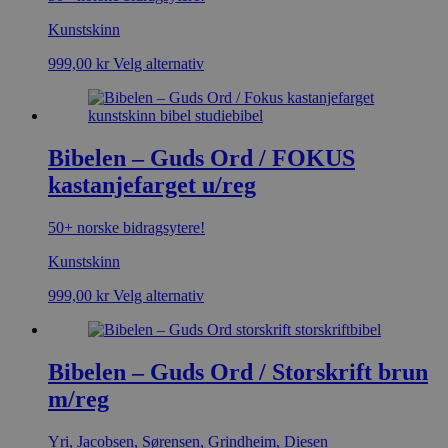
Kunstskinn
999,00
kr
Velg alternativ
Bibelen – Guds Ord / FOKUS
kastanjefarget u/reg
50+ norske bidragsytere!
Kunstskinn
999,00
kr
Velg alternativ
Bibelen – Guds Ord / Storskrift brun
m/reg
Yri, Jacobsen, Sørensen, Grindheim, Diesen