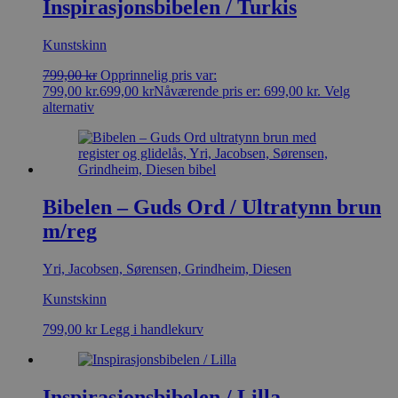
Inspirasjonsbibelen / Turkis
Kunstskinn
799,00
kr
Opprinnelig pris var:
799,00 kr.
699,00
kr
Nåværende pris er: 699,00 kr.
Velg
alternativ
Bibelen – Guds Ord / Ultratynn brun
m/reg
Yri, Jacobsen, Sørensen, Grindheim, Diesen
Kunstskinn
799,00
kr
Legg i handlekurv
Inspirasjonsbibelen / Lilla