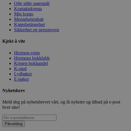
Ofte stilte spørsmål
Kontaktskjema
Min konto
Menighetsrabatt
Kjøpsbetingelser
Sikkerhet og personvern
Kjekt å vite
Hermon-venn
Hermons bokklubb
Kristen bokhandel
K-stud
Lydbøker
E-bøker
Nyhetsbrev
Meld deg på nyhetsbrevet vårt, og få nyheter og tilbud på e-post
hver uke!
Påmelding