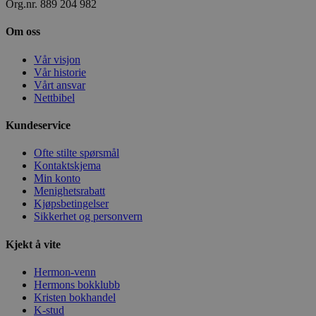
Org.nr. 889 204 982
Om oss
Vår visjon
Vår historie
Vårt ansvar
Nettbibel
Kundeservice
Ofte stilte spørsmål
Kontaktskjema
Min konto
Menighetsrabatt
Kjøpsbetingelser
Sikkerhet og personvern
Kjekt å vite
Hermon-venn
Hermons bokklubb
Kristen bokhandel
K-stud