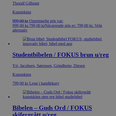
Thoralf Gilbrant
Kunstskinn
999,00
kr
Opprinnelig pris var:
999,00 kr.
799,00
kr
Nåværende pris er: 799,00 kr.
Velg
alternativ
Studentbibelen / FOKUS brun u/reg
Yri, Jacobsen, Sørensen, Grindheim, Diesen
Kunstskinn
799,00
kr
Legg i handlekurv
Bibelen – Guds Ord / FOKUS
skifergrått u/reg