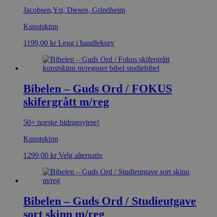
Jacobsen,Yri, Diesen, Grindheim
Kunstskinn
1199,00
kr
Legg i handlekurv
Bibelen – Guds Ord / FOKUS
skifergrått m/reg
50+ norske bidragsytere!
Kunstskinn
1299,00
kr
Velg alternativ
Bibelen – Guds Ord / Studieutgave
sort skinn m/reg