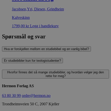
Jacobsen,Yri, Diesen, Grindheim
Kalveskinn
1799,00
kr
Legg i handlekurv
Spørsmål og svar
Hva er forskjellen mellom en studiebibel og en vanlig bibel?
Er studiebibler kun for teologistudenter?
Hvorfor finnes det så mange studiebibler, og hvordan velger jeg den
rette for meg?
Hermon Forlag AS
63 80 30 99
ordre@hermon.no
Trondheimsveien 50 C, 2007 Kjeller