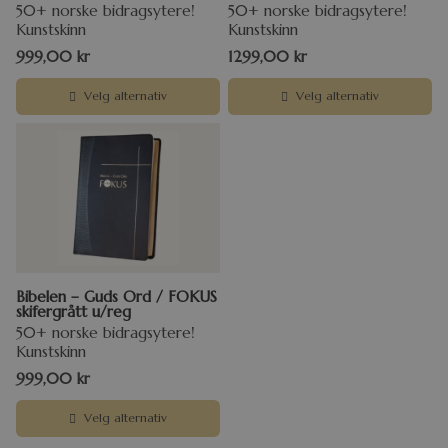
50+ norske bidragsytere!
50+ norske bidragsytere!
Kunstskinn
Kunstskinn
999,00
kr
1299,00
kr
Velg alternativ
Velg alternativ
Bibelen – Guds Ord / FOKUS
skifergrått u/reg
50+ norske bidragsytere!
Kunstskinn
999,00
kr
Velg alternativ