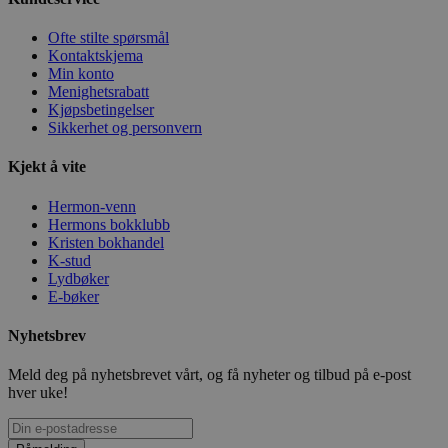
Ofte stilte spørsmål
Kontaktskjema
Min konto
Menighetsrabatt
Kjøpsbetingelser
Sikkerhet og personvern
Kjekt å vite
Hermon-venn
Hermons bokklubb
Kristen bokhandel
K-stud
Lydbøker
E-bøker
Nyhetsbrev
Meld deg på nyhetsbrevet vårt, og få nyheter og tilbud på e-post
hver uke!