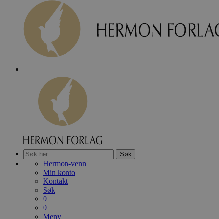
Søk
Hermon-venn
Min konto
Kontakt
Søk
0
0
Meny