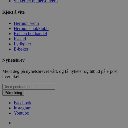
Sikkerhet og personvern
Kjekt å vite
Hermon-venn
Hermons bokklubb
Kristen bokhandel
K-stud
Lydbøker
E-bøker
Nyhetsbrev
Meld deg på nyhetsbrevet vårt, og få nyheter og tilbud på e-post
hver uke!
Påmelding
Facebook
Instagram
Youtube