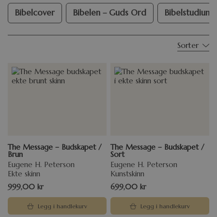
Bibelcover
Bibelen – Guds Ord
Bibelstudium
Sorter
The Message – Budskapet /
The Message – Budskapet /
Brun
Sort
Eugene H. Peterson
Eugene H. Peterson
Ekte skinn
Kunstskinn
999,00
kr
699,00
kr
Legg i handlekurv
Legg i handlekurv