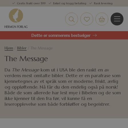
Gratis frakt over 599
Enkel og trygg betaling
Rask levering
Dette er sommerens bestselger
Hjem
/
Bibler
/ The Message
The Message
Da
The Message
kom ut i USA ble den raskt en av
verdens mest omtalte bibler. Dette er en parafrase som
kjennetegnes av et språk som er moderne, friskt, ærlig
og oppløftende. Nå får du den endelig også på norsk!
Både de som allerede har lest mye i Bibelen og de som
ikke kjenner til den fra før, vil kunne få en
leseropplevelse som både forbløffer og begeistrer.