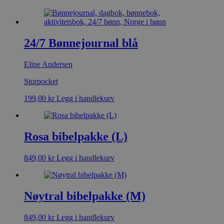
24/7 Bønnejournal blå
Eline Andersen
Storpocket
199,00
kr
Legg i handlekurv
Rosa bibelpakke (L)
849,00
kr
Legg i handlekurv
Nøytral bibelpakke (M)
849,00
kr
Legg i handlekurv