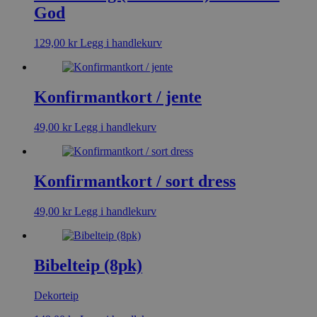
God
129,00
kr
Legg i handlekurv
Konfirmantkort / jente
49,00
kr
Legg i handlekurv
Konfirmantkort / sort dress
49,00
kr
Legg i handlekurv
Bibelteip (8pk)
Dekorteip