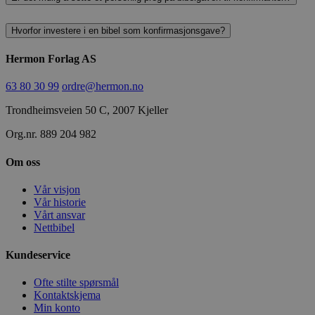
Hvorfor investere i en bibel som konfirmasjonsgave?
Hermon Forlag AS
63 80 30 99
ordre@hermon.no
Trondheimsveien 50 C, 2007 Kjeller
Org.nr. 889 204 982
Om oss
Vår visjon
Vår historie
Vårt ansvar
Nettbibel
Kundeservice
Ofte stilte spørsmål
Kontaktskjema
Min konto