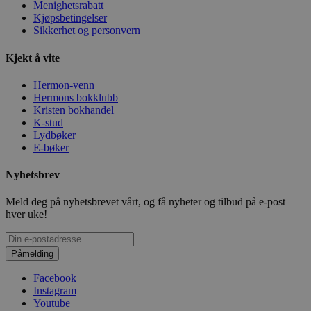
Menighetsrabatt
Kjøpsbetingelser
Sikkerhet og personvern
Kjekt å vite
Hermon-venn
Hermons bokklubb
Kristen bokhandel
K-stud
Lydbøker
E-bøker
Nyhetsbrev
Meld deg på nyhetsbrevet vårt, og få nyheter og tilbud på e-post
hver uke!
Påmelding
Facebook
Instagram
Youtube