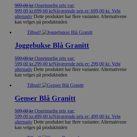
999,00
kr
Opprinnelig pris var:
999,00 kr.
699,00
kr
Nåværende pris er: 699,00 kr.
Velg
alternativ
Dette produktet har flere varianter. Alternativene
kan velges på produktsiden
Tilbud!
Joggebukse Blå Granitt
599,00
kr
Opprinnelig pris var:
599,00 kr.
299,00
kr
Nåværende pris er: 299,00 kr.
Velg
alternativ
Dette produktet har flere varianter. Alternativene
kan velges på produktsiden
Tilbud!
Genser Blå Granitt
599,00
kr
Opprinnelig pris var:
599,00 kr.
499,00
kr
Nåværende pris er: 499,00 kr.
Velg
alternativ
Dette produktet har flere varianter. Alternativene
kan velges på produktsiden