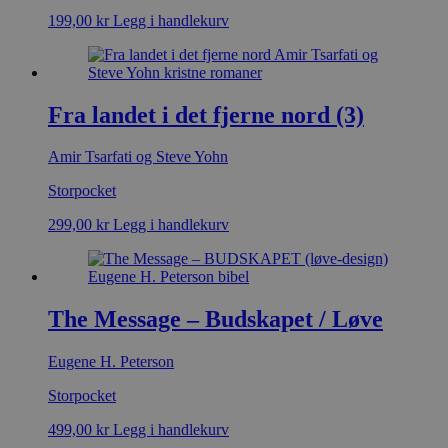
199,00
kr
Legg i handlekurv
Fra landet i det fjerne nord (3)
Amir Tsarfati og Steve Yohn
Storpocket
299,00
kr
Legg i handlekurv
The Message – Budskapet / Løve
Eugene H. Peterson
Storpocket
499,00
kr
Legg i handlekurv