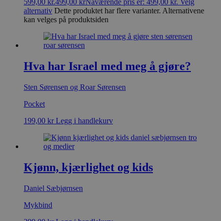
599,00 kr.
499,00
kr
Nåværende pris er: 499,00 kr.
Velg
alternativ
Dette produktet har flere varianter. Alternativene
kan velges på produktsiden
Hva har Israel med meg å gjøre?
Sten Sørensen og Roar Sørensen
Pocket
199,00
kr
Legg i handlekurv
Kjønn, kjærlighet og kids
Daniel Sæbjørnsen
Mykbind