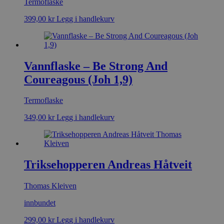
Termoflaske
399,00
kr
Legg i handlekurv
Vannflaske – Be Strong And
Coureagous (Joh 1,9)
Termoflaske
349,00
kr
Legg i handlekurv
Triksehopperen Andreas Håtveit
Thomas Kleiven
innbundet
299,00
kr
Legg i handlekurv