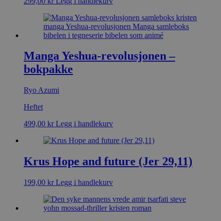
299,00
kr
Legg i handlekurv
Manga Yeshua-revolusjonen –
bokpakke
Ryo Azumi
Heftet
499,00
kr
Legg i handlekurv
Krus Hope and future (Jer 29,11)
199,00
kr
Legg i handlekurv