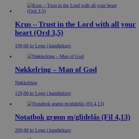
Krus – Trust in the Lord with all your
heart (Ord 3,5)
199,00
kr
Legg i handlekurv
Nøkkelring – Man of God
Nøkkelring
129,00
kr
Legg i handlekurv
Notatbok grønn m/glidelås (Fil 4,13)
299,00
kr
Legg i handlekurv