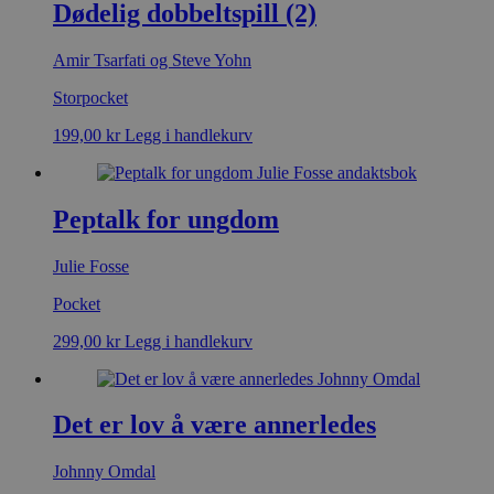
Dødelig dobbeltspill (2)
Amir Tsarfati og Steve Yohn
Storpocket
199,00
kr
Legg i handlekurv
Peptalk for ungdom
Julie Fosse
Pocket
299,00
kr
Legg i handlekurv
Det er lov å være annerledes
Johnny Omdal