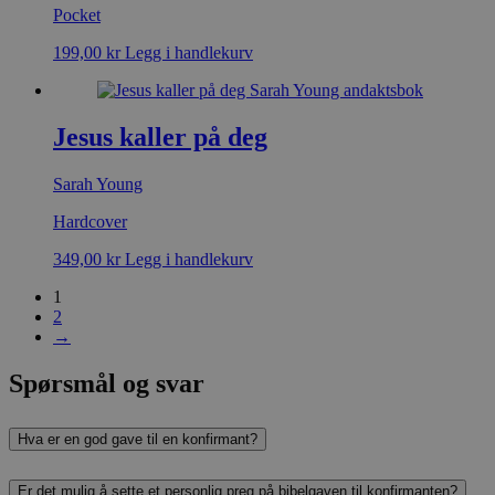
Pocket
199,00
kr
Legg i handlekurv
Jesus kaller på deg
Sarah Young
Hardcover
349,00
kr
Legg i handlekurv
1
2
→
Spørsmål og svar
Hva er en god gave til en konfirmant?
Er det mulig å sette et personlig preg på bibelgaven til konfirmanten?