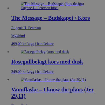
The Message – Budskapet / Kors
Eugene H. Peterson
Mykbind
499,00
kr
Legg i handlekurv
Rosegullbelagt kors med dusk
349,00
kr
Legg i handlekurv
Vannflaske – I know the plans (Jer
29,11)