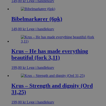
149,00
kr
Legg i handlekurv
Bibelmarkører (6pk)
149,00
kr
Legg i handlekurv
Krus – He has made everything
beautiful (fork 3,11)
199,00
kr
Legg i handlekurv
Krus – Strength and dignity (Ord
31,25)
199,00
kr
Legg i handlekurv