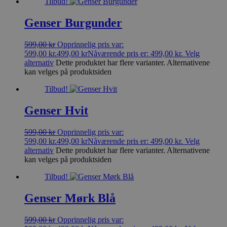
Tilbud!
Genser Burgunder
599,00
kr
Opprinnelig pris var:
599,00 kr.
499,00
kr
Nåværende pris er: 499,00 kr.
Velg
alternativ
Dette produktet har flere varianter. Alternativene
kan velges på produktsiden
Tilbud!
Genser Hvit
599,00
kr
Opprinnelig pris var:
599,00 kr.
499,00
kr
Nåværende pris er: 499,00 kr.
Velg
alternativ
Dette produktet har flere varianter. Alternativene
kan velges på produktsiden
Tilbud!
Genser Mørk Blå
599,00
kr
Opprinnelig pris var: