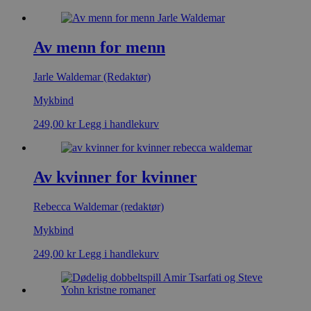
Av menn for menn
Jarle Waldemar (Redaktør)
Mykbind
249,00
kr
Legg i handlekurv
Av kvinner for kvinner
Rebecca Waldemar (redaktør)
Mykbind
249,00
kr
Legg i handlekurv