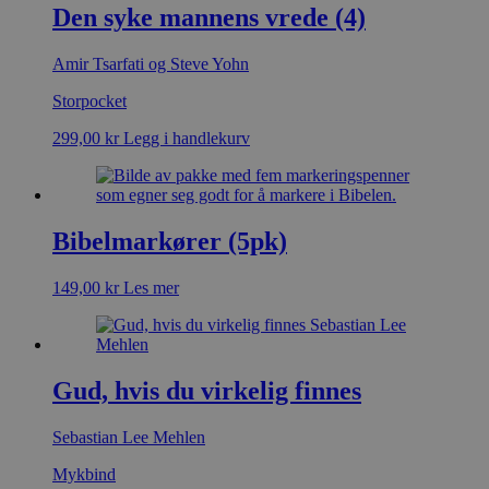
Den syke mannens vrede (4)
Amir Tsarfati og Steve Yohn
Storpocket
299,00
kr
Legg i handlekurv
Bibelmarkører (5pk)
149,00
kr
Les mer
Gud, hvis du virkelig finnes
Sebastian Lee Mehlen
Mykbind