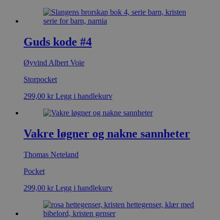
Guds kode #4
Øyvind Albert Voie
Storpocket
299,00
kr
Legg i handlekurv
Vakre løgner og nakne sannheter
Thomas Neteland
Pocket
299,00
kr
Legg i handlekurv