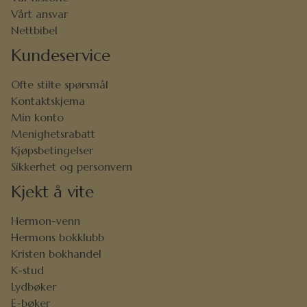
Vårt ansvar
Nettbibel
Kundeservice
Ofte stilte spørsmål
Kontaktskjema
Min konto
Menighetsrabatt
Kjøpsbetingelser
Sikkerhet og personvern
Kjekt å vite
Hermon-venn
Hermons bokklubb
Kristen bokhandel
K-stud
Lydbøker
E-bøker