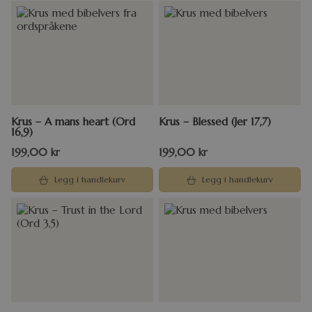
Krus – A mans heart (Ord
Krus – Blessed (Jer 17,7)
16,9)
199,00
kr
199,00
kr
Legg i handlekurv
Legg i handlekurv