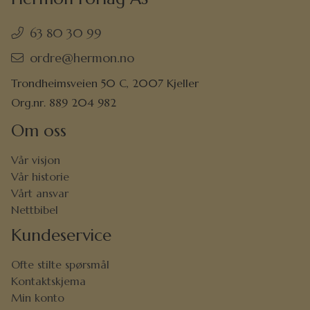
63 80 30 99
ordre@hermon.no
Trondheimsveien 50 C, 2007 Kjeller
Org.nr. 889 204 982
Om oss
Vår visjon
Vår historie
Vårt ansvar
Nettbibel
Kundeservice
Ofte stilte spørsmål
Kontaktskjema
Min konto