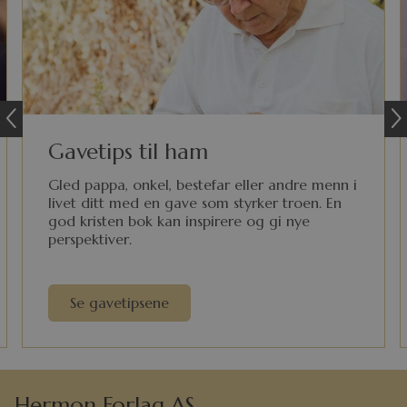
Gavetips til ham
Gled pappa, onkel, bestefar eller andre menn i
livet ditt med en gave som styrker troen. En
god kristen bok kan inspirere og gi nye
perspektiver.
Se gavetipsene
Hermon Forlag AS