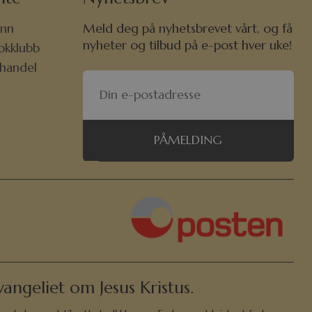
nn
Meld deg på nyhetsbrevet vårt, og få
nyheter og tilbud på e-post hver uke!
okklubb
khandel
PÅMELDING
angeliet om Jesus Kristus.