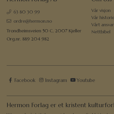
Vår visjon
63 80 30 99
Vår histori
ordre@hermon.no
Vårt ansva
Trondheimsveien 50 C, 2007 Kjeller
Nettbibel
Org.nr. 889 204 982
Facebook
Instagram
Youtube
Hermon Forlag er et kristent kulturfor