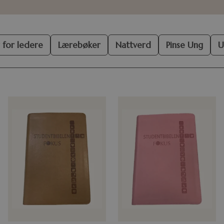
 for ledere
Lærebøker
Nattverd
Pinse Ung
U