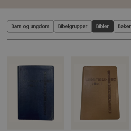
Barn og ungdom
Bibelgrupper
Bibler
Bøker