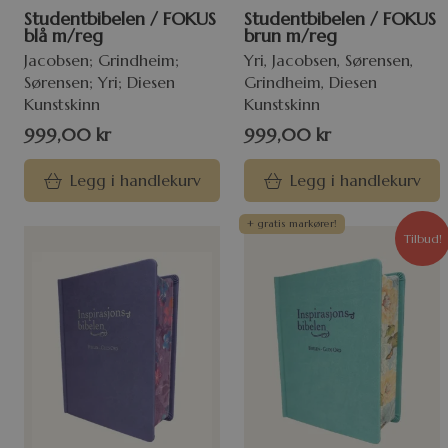
Studentbibelen / FOKUS
Studentbibelen / FOKUS
blå m/reg
brun m/reg
Jacobsen; Grindheim;
Yri, Jacobsen, Sørensen,
Sørensen; Yri; Diesen
Grindheim, Diesen
Kunstskinn
Kunstskinn
999,00
kr
999,00
kr
Legg i handlekurv
Legg i handlekurv
+ gratis markører!
Tilbud!