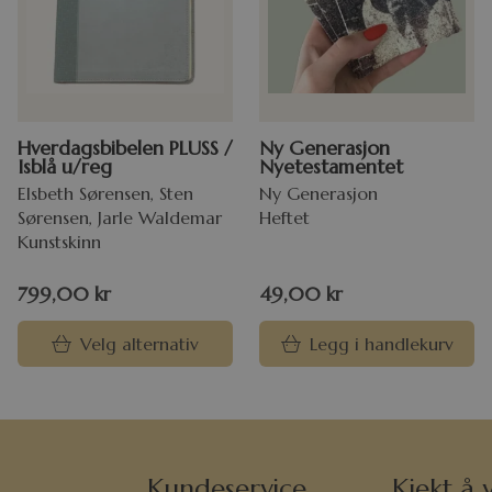
Hverdagsbibelen PLUSS /
Ny Generasjon
Isblå u/reg
Nyetestamentet
Elsbeth Sørensen, Sten
Ny Generasjon
Sørensen, Jarle Waldemar
Heftet
Kunstskinn
799,00
kr
49,00
kr
Velg alternativ
Legg i handlekurv
Kundeservice
Kjekt å v