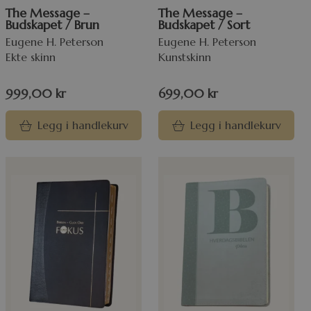
The Message –
The Message –
Budskapet / Brun
Budskapet / Sort
Eugene H. Peterson
Eugene H. Peterson
Ekte skinn
Kunstskinn
999,00
kr
699,00
kr
Legg i handlekurv
Legg i handlekurv