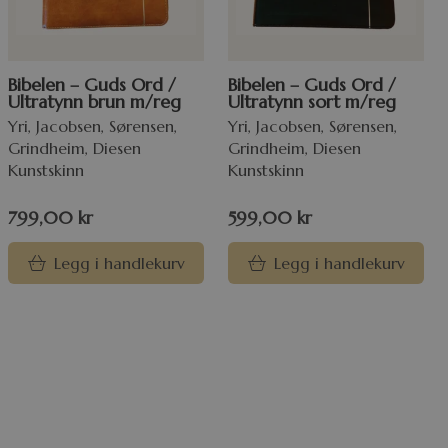
Bibelen – Guds Ord /
Bibelen – Guds Ord /
Ultratynn brun m/reg
Ultratynn sort m/reg
Yri, Jacobsen, Sørensen,
Yri, Jacobsen, Sørensen,
Grindheim, Diesen
Grindheim, Diesen
Kunstskinn
Kunstskinn
799,00
kr
599,00
kr
Legg i handlekurv
Legg i handlekurv