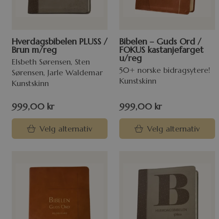
Hverdagsbibelen PLUSS /
Bibelen – Guds Ord /
Brun m/reg
FOKUS kastanjefarget
u/reg
Elsbeth Sørensen, Sten
50+ norske bidragsytere!
Sørensen, Jarle Waldemar
Kunstskinn
Kunstskinn
999,00
kr
999,00
kr
Velg alternativ
Velg alternativ