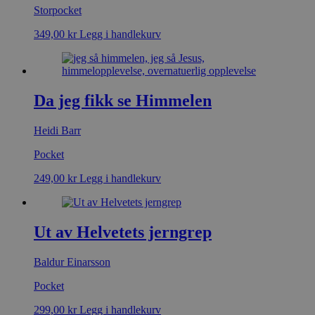
Storpocket
349,00
kr
Legg i handlekurv
Da jeg fikk se Himmelen
Heidi Barr
Pocket
249,00
kr
Legg i handlekurv
Ut av Helvetets jerngrep
Baldur Einarsson
Pocket
299,00
kr
Legg i handlekurv