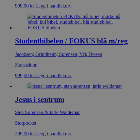
999,00
kr
Legg i handlekurv
Studentbibelen / FOKUS blå m/reg
Jacobsen; Grindheim; Sørensen; Yri; Diesen
Kunstskinn
999,00
kr
Legg i handlekurv
Jesus i sentrum
Sten Sørensen & Jarle Waldemar
Storpocket
299,00
kr
Legg i handlekurv