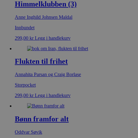
Himmelklubben (3)
Anne Inghild Johnsen Maldal
Innbundet
299,00
kr
Legg i handlekurv
Flukten til frihet
Annahita Parsan og Craig Borlase
Storpocket
299,00
kr
Legg i handlekurv
Bønn framfor alt
Oddvar Søvik