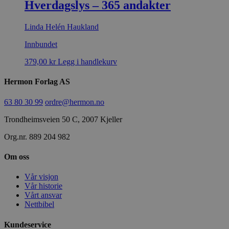
Hverdagslys – 365 andakter
Linda Helén Haukland
Innbundet
379,00
kr
Legg i handlekurv
Hermon Forlag AS
63 80 30 99
ordre@hermon.no
Trondheimsveien 50 C, 2007 Kjeller
Org.nr. 889 204 982
Om oss
Vår visjon
Vår historie
Vårt ansvar
Nettbibel
Kundeservice