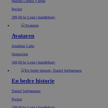
Marian Linnea Vårdal
Pocket
299,00
kr
Legg i handlekurv
Avataren
Jonathan Cahn
Storpocket
349,00
kr
Legg i handlekurv
En bedre historie
Daniel Sæbjørnsen
Pocket
349,00
kr
Legg i handlekurv