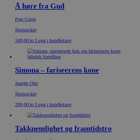
Å høre fra Gud
Pete Greig
Storpocket
349,00
kr
Legg i handlekurv
Simona – fariseerens kone
Janette Oke
Storpocket
299,00
kr
Legg i handlekurv
Takknemlighet og framtidstro