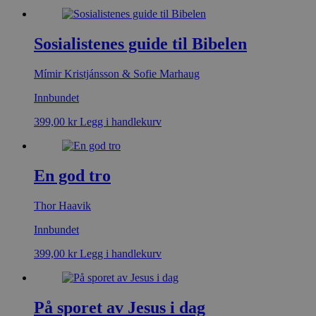
Sosialistenes guide til Bibelen
Mímir Kristjánsson & Sofie Marhaug
Innbundet
399,00
kr
Legg i handlekurv
En god tro
Thor Haavik
Innbundet
399,00
kr
Legg i handlekurv
På sporet av Jesus i dag