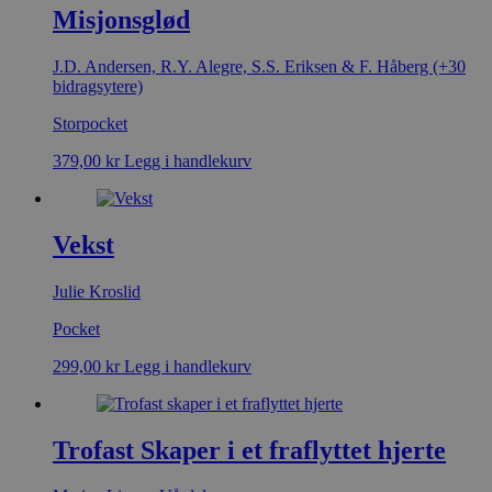
Misjonsglød
J.D. Andersen, R.Y. Alegre, S.S. Eriksen & F. Håberg (+30
bidragsytere)
Storpocket
379,00
kr
Legg i handlekurv
Vekst
Julie Kroslid
Pocket
299,00
kr
Legg i handlekurv
Trofast Skaper i et fraflyttet hjerte