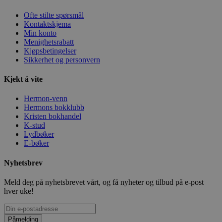
Ofte stilte spørsmål
Kontaktskjema
Min konto
Menighetsrabatt
Kjøpsbetingelser
Sikkerhet og personvern
Kjekt å vite
Hermon-venn
Hermons bokklubb
Kristen bokhandel
K-stud
Lydbøker
E-bøker
Nyhetsbrev
Meld deg på nyhetsbrevet vårt, og få nyheter og tilbud på e-post
hver uke!
Påmelding