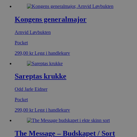
Kongens generalmajor
Arnvid Løvbukten
Pocket
299,00
kr
Legg i handlekurv
Sareptas krukke
Odd Jarle Eidner
Pocket
299,00
kr
Legg i handlekurv
The Message – Budskapet / Sort