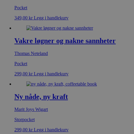
Pocket
349,00
kr
Legg i handlekurv
Vakre løgner og nakne sannheter
Thomas Neteland
Pocket
299,00
kr
Legg i handlekurv
Ny nåde, ny kraft
Marit Joys Wigart
Storpocket
299,00
kr
Legg i handlekurv