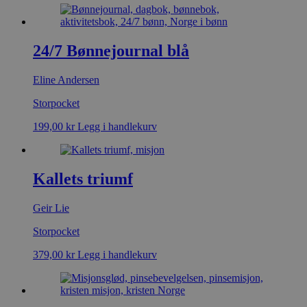
24/7 Bønnejournal blå
Eline Andersen
Storpocket
199,00
kr
Legg i handlekurv
Kallets triumf
Geir Lie
Storpocket
379,00
kr
Legg i handlekurv