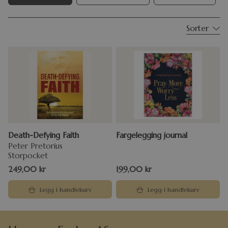
Sorter
Death-Defying Faith
Fargelegging journal
Peter Pretorius
Storpocket
249,00
kr
199,00
kr
Legg i handlekurv
Legg i handlekurv