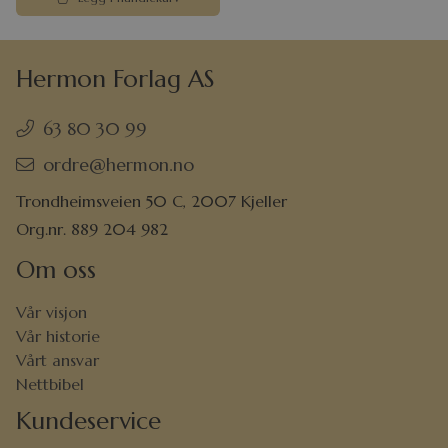
Hermon Forlag AS
63 80 30 99
ordre@hermon.no
Trondheimsveien 50 C, 2007 Kjeller
Org.nr. 889 204 982
Om oss
Vår visjon
Vår historie
Vårt ansvar
Nettbibel
Kundeservice