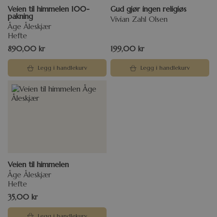
Veien til himmelen 100-
Gud gjør ingen religiøs
pakning
Vivian Zahl Olsen
Åge Åleskjær
Hefte
890,00
kr
199,00
kr
Legg i handlekurv
Legg i handlekurv
Veien til himmelen
Åge Åleskjær
Hefte
35,00
kr
Legg i handlekurv