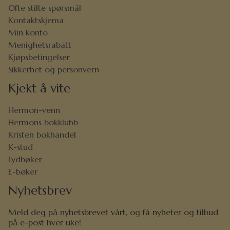
Ofte stilte spørsmål
Kontaktskjema
Min konto
Menighetsrabatt
Kjøpsbetingelser
Sikkerhet og personvern
Kjekt å vite
Hermon-venn
Hermons bokklubb
Kristen bokhandel
K-stud
Lydbøker
E-bøker
Nyhetsbrev
Meld deg på nyhetsbrevet vårt, og få nyheter og tilbud
på e-post hver uke!