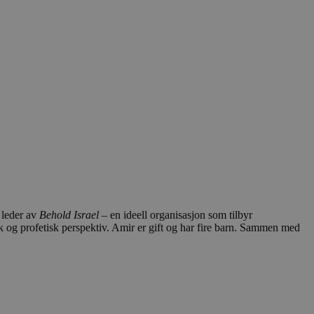
 leder av
Behold Israel
– en ideell organisasjon som tilbyr
sk og profetisk perspektiv. Amir er gift og har fire barn. Sammen med