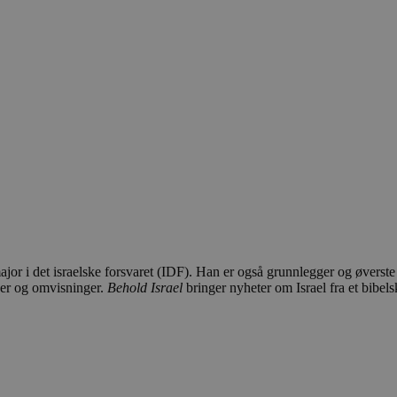
or i det israelske forsvaret (IDF). Han er også grunnlegger og øverste
nser og omvisninger.
Behold Israel
bringer nyheter om Israel fra et bibel