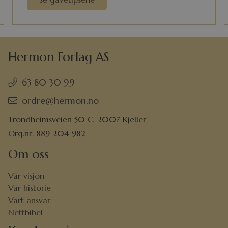
Hermon Forlag AS
63 80 30 99
ordre@hermon.no
Trondheimsveien 50 C, 2007 Kjeller
Org.nr. 889 204 982
Om oss
Vår visjon
Vår historie
Vårt ansvar
Nettbibel