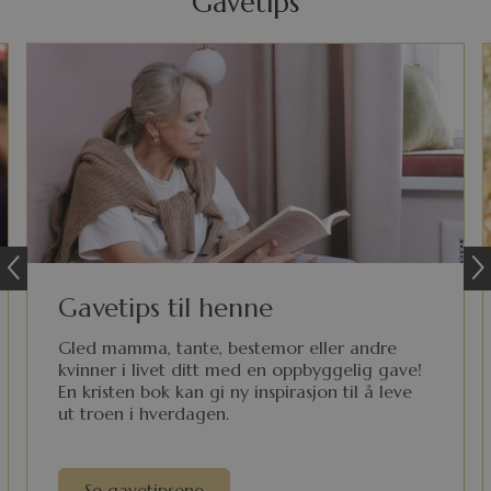
Gavetips
Gavetips til henne
Gled mamma, tante, bestemor eller andre
kvinner i livet ditt med en oppbyggelig gave!
En kristen bok kan gi ny inspirasjon til å leve
ut troen i hverdagen.
Se gavetipsene