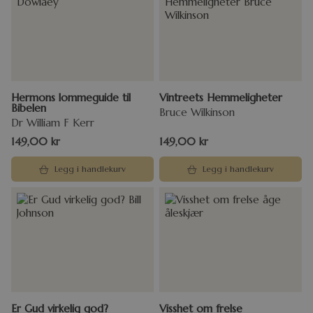
Hermons lommeguide til
Vintreets Hemmeligheter
Bibelen
Bruce Wilkinson
Dr William F Kerr
149,00
kr
149,00
kr
Legg i handlekurv
Legg i handlekurv
Er Gud virkelig god?
Visshet om frelse