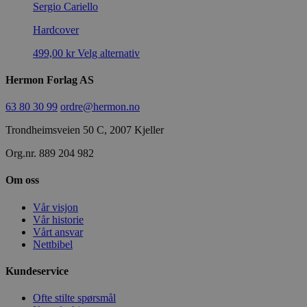
Sergio Cariello
Hardcover
499,00
kr
Velg alternativ
Hermon Forlag AS
63 80 30 99
ordre@hermon.no
Trondheimsveien 50 C, 2007 Kjeller
Org.nr. 889 204 982
Om oss
Vår visjon
Vår historie
Vårt ansvar
Nettbibel
Kundeservice
Ofte stilte spørsmål