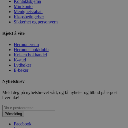
Kontaktskjema
Min konto
Menighetsrabatt
Kjøpsbetingelser
Sikkerhet og personvern
Kjekt å vite
Hermon-venn
Hermons bokklubb
Kristen bokhandel
K-stud
Lydbøker
E-bøker
Nyhetsbrev
Meld deg på nyhetsbrevet vårt, og få nyheter og tilbud på e-post
hver uke!
Påmelding
Facebook