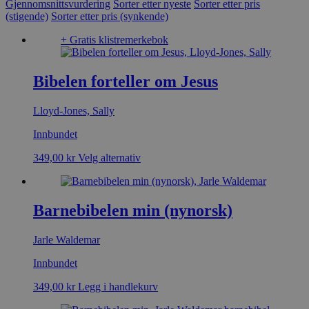
Gjennomsnittsvurdering
Sorter etter nyeste
Sorter etter pris
(stigende)
Sorter etter pris (synkende)
+ Gratis klistremerkebok
Bibelen forteller om Jesus
Lloyd-Jones, Sally
Innbundet
349,00
kr
Velg alternativ
Barnebibelen min (nynorsk)
Jarle Waldemar
Innbundet
349,00
kr
Legg i handlekurv