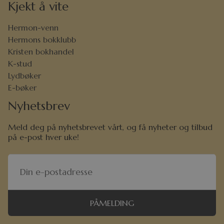
Kjekt å vite
Hermon-venn
Hermons bokklubb
Kristen bokhandel
K-stud
Lydbøker
E-bøker
Nyhetsbrev
Meld deg på nyhetsbrevet vårt, og få nyheter og tilbud
på e-post hver uke!
PÅMELDING