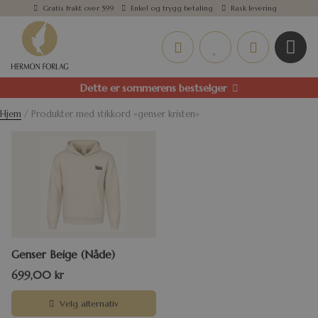
Gratis frakt over 599
Enkel og trygg betaling
Rask levering
Dette er sommerens bestselger
Hjem
/ Produkter med stikkord «genser kristen»
Genser Beige (Nåde)
699,00
kr
Velg alternativ