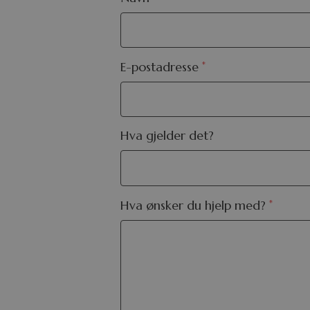
E-postadresse
*
Hva gjelder det?
Hva ønsker du hjelp med?
*