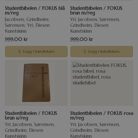
Studentbibelen / FOKUS blå
Studentbibelen / FOKUS
m/reg
brun m/reg
Jacobsen; Grindheim;
Yri, Jacobsen, Sørensen,
Sørensen; Yri; Diesen
Grindheim, Diesen
Kunstskinn
Kunstskinn
999,00
kr
999,00
kr
Legg i handlekurv
Legg i handlekurv
Studentbibelen / FOKUS
Studentbibelen / FOKUS rosa
brun u/reg
m/reg
Yri, Jacobsen, Sørensen,
Yri, Jacobsen, Sørensen,
Grindheim, Diesen
Grindheim, Diesen
Kunstskinn
Kunstskinn