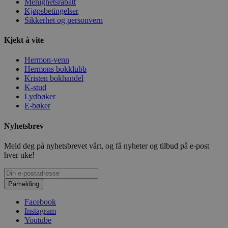
Menighetsrabatt
Kjøpsbetingelser
Sikkerhet og personvern
Kjekt å vite
Hermon-venn
Hermons bokklubb
Kristen bokhandel
K-stud
Lydbøker
E-bøker
Nyhetsbrev
Meld deg på nyhetsbrevet vårt, og få nyheter og tilbud på e-post
hver uke!
Påmelding
Facebook
Instagram
Youtube