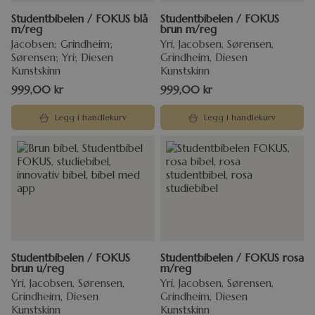
Studentbibelen / FOKUS blå
Studentbibelen / FOKUS
m/reg
brun m/reg
Jacobsen; Grindheim;
Yri, Jacobsen, Sørensen,
Sørensen; Yri; Diesen
Grindheim, Diesen
Kunstskinn
Kunstskinn
999,00
kr
999,00
kr
Legg i handlekurv
Legg i handlekurv
Studentbibelen / FOKUS
Studentbibelen / FOKUS rosa
brun u/reg
m/reg
Yri, Jacobsen, Sørensen,
Yri, Jacobsen, Sørensen,
Grindheim, Diesen
Grindheim, Diesen
Kunstskinn
Kunstskinn