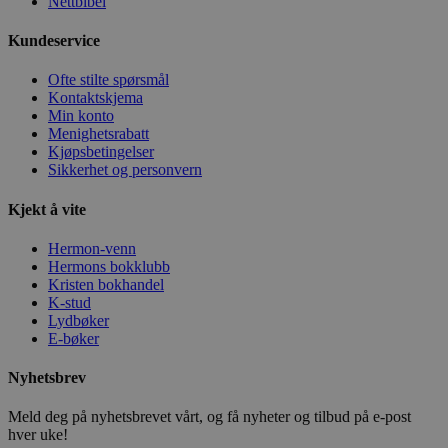
Nettbibel
Kundeservice
Ofte stilte spørsmål
Kontaktskjema
Min konto
Menighetsrabatt
Kjøpsbetingelser
Sikkerhet og personvern
Kjekt å vite
Hermon-venn
Hermons bokklubb
Kristen bokhandel
K-stud
Lydbøker
E-bøker
Nyhetsbrev
Meld deg på nyhetsbrevet vårt, og få nyheter og tilbud på e-post
hver uke!