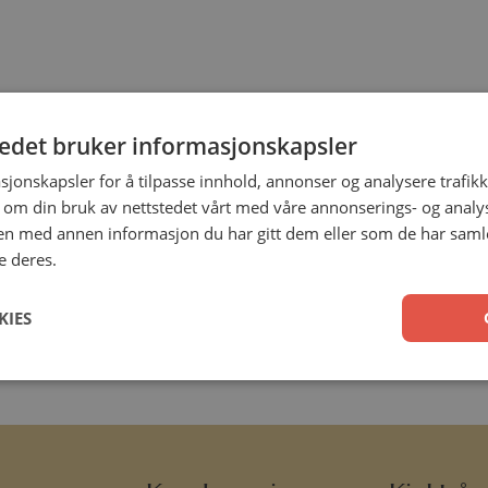
tedet bruker informasjonskapsler
sjonskapsler for å tilpasse innhold, annonser og analysere trafikk
 om din bruk av nettstedet vårt med våre annonserings- og anal
n med annen informasjon du har gitt dem eller som de har samlet
e deres.
KIES