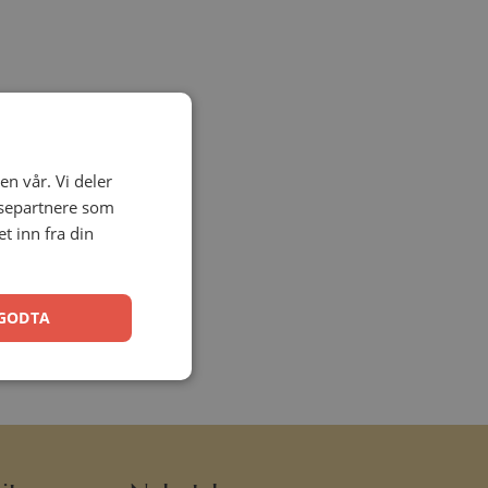
en vår. Vi deler
ysepartnere som
 inn fra din
GODTA