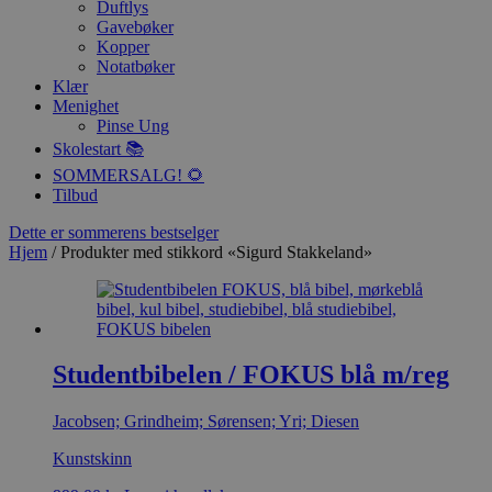
Duftlys
Gavebøker
Kopper
Notatbøker
Klær
Menighet
Pinse Ung
Skolestart 📚
SOMMERSALG! 🌻
Tilbud
Dette er sommerens bestselger
Hjem
/ Produkter med stikkord «Sigurd Stakkeland»
Studentbibelen / FOKUS blå m/reg
Jacobsen; Grindheim; Sørensen; Yri; Diesen
Kunstskinn