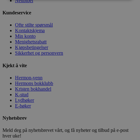
Nettbibel
Kundeservice
Ofte stilte spørsmål
Kontaktskjema
Min konto
Menighetsrabatt
Kjøpsbetingelser
Sikkerhet og personvern
Kjekt å vite
Hermon-venn
Hermons bokklubb
Kristen bokhandel
K-stud
Lydbøker
E-bøker
Nyhetsbrev
Meld deg på nyhetsbrevet vårt, og få nyheter og tilbud på e-post
hver uke!