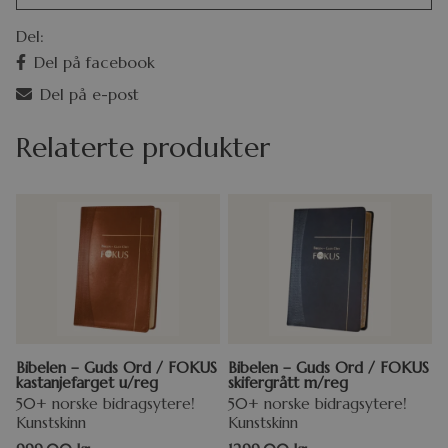
Del:
Del på facebook
Del på e-post
Relaterte produkter
Bibelen – Guds Ord / FOKUS
Bibelen – Guds Ord / FOKUS
kastanjefarget u/reg
skifergrått m/reg
50+ norske bidragsytere!
50+ norske bidragsytere!
Kunstskinn
Kunstskinn