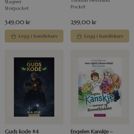
Thomas Neteland
Stagner
Pocket
Storpocket
349,00
kr
299,00
kr
Legg i handlekurv
Legg i handlekurv
Guds kode #4
Engelen Kanskje –