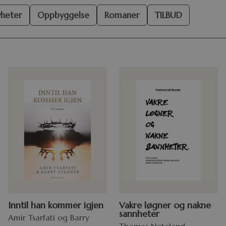
heter
Oppbyggelse
Romaner
TILBUD
Inntil han kommer igjen
Vakre løgner og nakne
sannheter
Amir Tsarfati og Barry