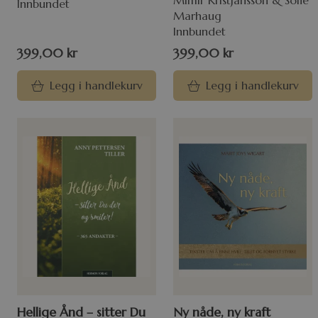
Mímir Kristjánsson & Sofie
Innbundet
Marhaug
Innbundet
399,00
kr
399,00
kr
Legg i handlekurv
Legg i handlekurv
Hellige Ånd – sitter Du
Ny nåde, ny kraft