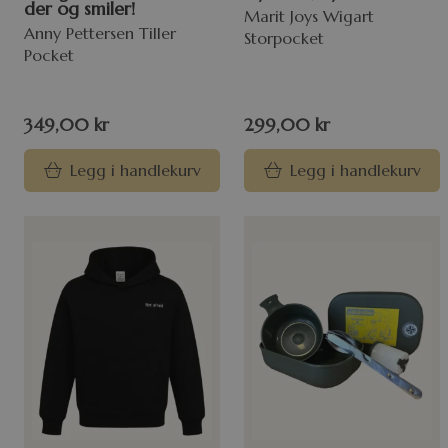
der og smiler!
Marit Joys Wigart
Anny Pettersen Tiller
Storpocket
Pocket
349,00
kr
299,00
kr
Legg i handlekurv
Legg i handlekurv