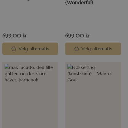
(Wonderful)
699,00
kr
699,00
kr
Velg alternativ
Velg alternativ