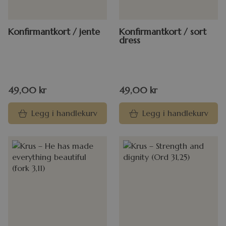
Konfirmantkort / jente
Konfirmantkort / sort
dress
49,00
kr
49,00
kr
Legg i handlekurv
Legg i handlekurv