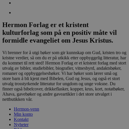
Hermon Forlag er et kristent
kulturforlag som på en positiv måte vil
formidle evangeliet om Jesus Kristus.
Vi brenner for å utgi bøker som gir kunnskap om Gud, kristen tro og
kristne verdier, så om du er på utkikk etter oppbyggelig litteratur, har
du kommet til rett sted! Hermon Forlag er et kristent forlag med stort
utvalg av bibler, studiebibler, biografier, vitnesbyrd, andaktsbøker,
romaner og oppbyggelsesbøker. Vi har bøker som lærer små og
store barn å bli kjent med Bibelen, Gud og Jesus, og også et stort
utvalg trosstyrkende litteratur for ungdom og unge voksne. Du
finner også bibelcover, drikkeflasker, kopper, krus, kort, notatbøker,
Ahava, gavebøker og andre gaveartikler i det store utvalget i
nettbutikken vår.
Hermon-venn
Min konto
Kontakt
Nyheter