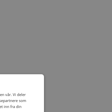
en vår. Vi deler
ysepartnere som
 inn fra din