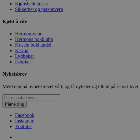
Kjøpsbetingelser
Sikkerhet og personvern
Kjekt å vite
Hermon-venn
Hermons bokklubb
Kristen bokhandel
K-stud
Lydbøker
E-bøker
Nyhetsbrev
Meld deg på nyhetsbrevet vårt, og få nyheter og tilbud på e-post hver
Påmelding
Facebook
Instagram
Youtube