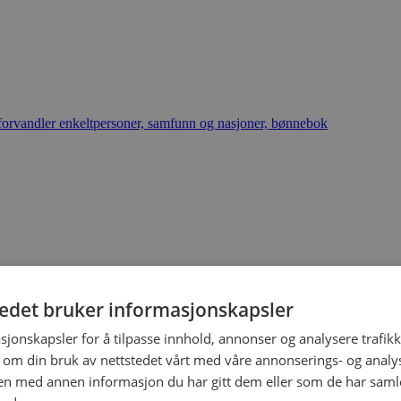
tedet bruker informasjonskapsler
sjonskapsler for å tilpasse innhold, annonser og analysere trafikk
 om din bruk av nettstedet vårt med våre annonserings- og anal
n med annen informasjon du har gitt dem eller som de har samlet