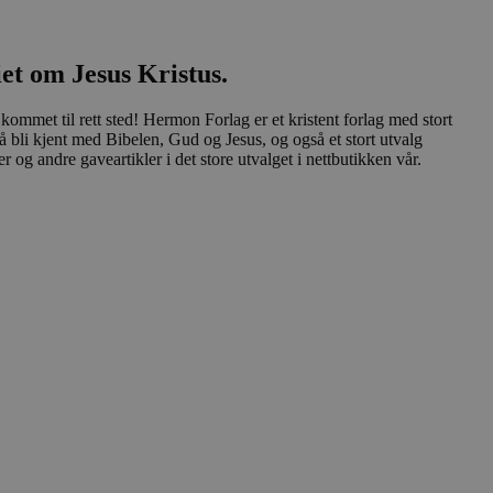
iet om Jesus Kristus.
kommet til rett sted! Hermon Forlag er et kristent forlag med stort
å bli kjent med Bibelen, Gud og Jesus, og også et stort utvalg
og andre gaveartikler i det store utvalget i nettbutikken vår.