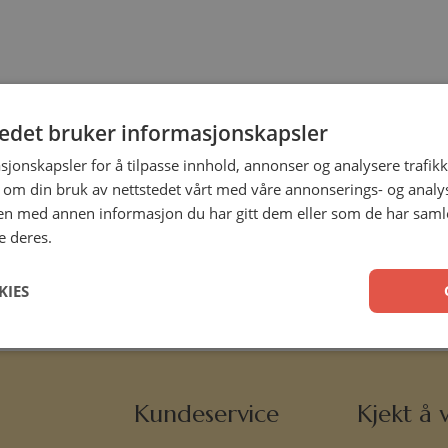
tedet bruker informasjonskapsler
sjonskapsler for å tilpasse innhold, annonser og analysere trafikk
 om din bruk av nettstedet vårt med våre annonserings- og anal
n med annen informasjon du har gitt dem eller som de har samlet
e deres.
KIES
Kundeservice
Kjekt å v