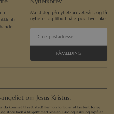
ite
Nyhetsbrev
nn
Meld deg på nyhetsbrevet vårt, og få
nyheter og tilbud på e-post hver uke!
okklubb
khandel
PÅMELDING
angeliet om Jesus Kristus.
ar du kommet til rett sted! Hermon Forlag er et kristent forlag
 og store barn å bli kjent med Bibelen, Gud og Jesus, og også et