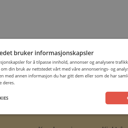
tedet bruker informasjonskapsler
sjonskapsler for å tilpasse innhold, annonser og analysere trafikk
 om din bruk av nettstedet vårt med våre annonserings- og anal
n med annen informasjon du har gitt dem eller som de har samlet
e deres.
KIES