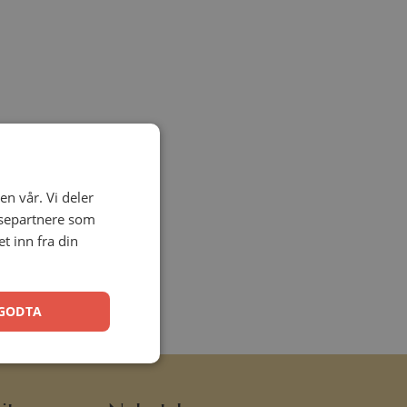
en vår. Vi deler
ysepartnere som
 inn fra din
GODTA