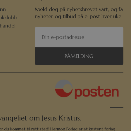
nn
Meld deg på nyhetsbrevet vårt, og få
nyheter og tilbud på e-post hver uke!
okklubb
khandel
PÅMELDING
angeliet om Jesus Kristus.
ar du kommet til rett sted! Hermon Forlag er et kristent forlag