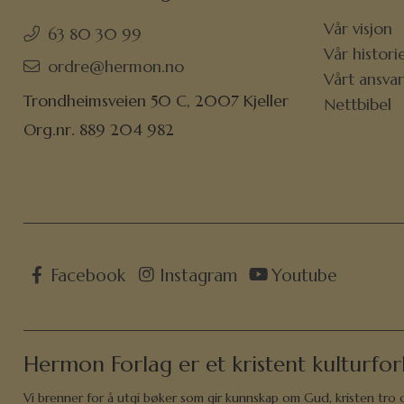
Vår visjon
63 80 30 99
Vår histori
ordre@hermon.no
Vårt ansva
Trondheimsveien 50 C, 2007 Kjeller
Nettbibel
Org.nr. 889 204 982
Facebook
Instagram
Youtube
Hermon Forlag er et kristent kulturfor
Vi brenner for å utgi bøker som gir kunnskap om Gud, kristen tro og