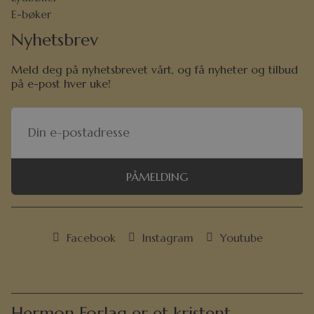
E-bøker
Nyhetsbrev
Meld deg på nyhetsbrevet vårt, og få nyheter og tilbud
på e-post hver uke!
PÅMELDING
Facebook
Instagram
Youtube
Hermon Forlag er et kristent