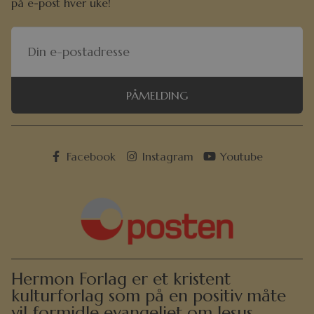
på e-post hver uke!
PÅMELDING
Facebook
Instagram
Youtube
Hermon Forlag er et kristent
kulturforlag som på en positiv måte
vil formidle evangeliet om Jesus