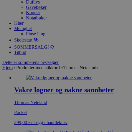
Duftlys
Gavebøker
Kopper
Notatbøker
Klær
Menighet
Pinse Ung
Skolestart 📚
SOMMERSALG! 🌻
Tilbud
Dette er sommerens bestselger
Hjem
/ Produkter med stikkord «Thomas Neteland»
Vakre løgner og nakne sannheter
Thomas Neteland
Pocket
299,00
kr
Legg i handlekurv