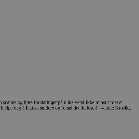
an scanne og høre forklaringer på ulike vers! Ikke minst at det er
hjelpe deg å faktisk studere og forstå det du leser!» – Julie Kroslid,