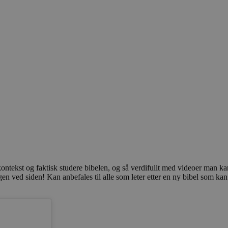
tå kontekst og faktisk studere bibelen, og så verdifullt med videoer man k
gen ved siden! Kan anbefales til alle som leter etter en ny bibel som kan 