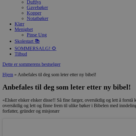
Duftlys
Gavebøker
Kopper
Notatbøker
Klær
Menighet
Pinse Ung
Skolestart 📚
SOMMERSALG! 🌻
Tilbud
Dette er sommerens bestselger
Hjem
»
Anbefales til deg som leter etter ny bibel!
Anbefales til deg som leter etter ny bibel!
«Elsker elsker elsker disse!! Så fine farger, oversiktlig og lett å fors
oversiktlig og lett og finne frem til ulike bøker i Bibelen med inndelin
forfatter, gründer og misjonær