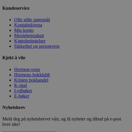
Kundeservice
Ofte stilte spørsmål
Kontaktskjema
Min konto
Menighetsrabatt
Kjøpsbetingelser
Sikkerhet og personvern
Kjekt å vite
Hermon-venn
Hermons bokklubb
Kristen bokhandel
K-stud
Lydbøker
E-bøker
Nyhetsbrev
Meld deg på nyhetsbrevet vårt, og få nyheter og tilbud på e-post
hver uke!