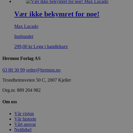
Vær ikke bekymret for noe!
Max Lucado
Innbundet
299,00
kr
Legg i handlekurv
Hermon Forlag AS
63 80 30 99
ordre@hermon.no
Trondheimsveien 50 C, 2007 Kjeller
Org.nr. 889 204 982
Om oss
Vår visjon
Vår historie
Vårt ansvar
Nettbibel