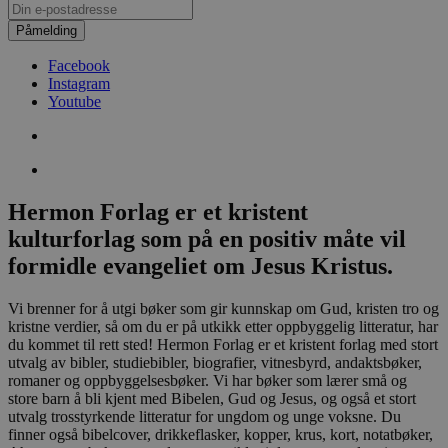
Påmelding
Facebook
Instagram
Youtube
Hermon Forlag er et kristent
kulturforlag som på en positiv måte vil
formidle evangeliet om Jesus Kristus.
Vi brenner for å utgi bøker som gir kunnskap om Gud, kristen tro og
kristne verdier, så om du er på utkikk etter oppbyggelig litteratur, har
du kommet til rett sted! Hermon Forlag er et kristent forlag med stort
utvalg av bibler, studiebibler, biografier, vitnesbyrd, andaktsbøker,
romaner og oppbyggelsesbøker. Vi har bøker som lærer små og
store barn å bli kjent med Bibelen, Gud og Jesus, og også et stort
utvalg trosstyrkende litteratur for ungdom og unge voksne. Du
finner også bibelcover, drikkeflasker, kopper, krus, kort, notatbøker,