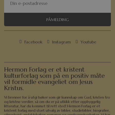
PÅMELDING
Facebook
Instagram
Youtube
Hermon Forlag er et kristent
kulturforlag som på en positiv måte
vil formidle evangeliet om Jesus
Kristus.
Vi brenner for å utgi bøker som gir kunnskap om Gud, kristen tro
og kristne verdier, så om du er på utkikk etter oppbyggelig
litteratur, har du kommet til rett sted! Hermon Forlag er et
kristent forlag med stort utvalg av bibler, studiebibler, biografier,
vitnesbyrd, andaktsbøker, romaner og oppbyggelsesbøker. Vi har