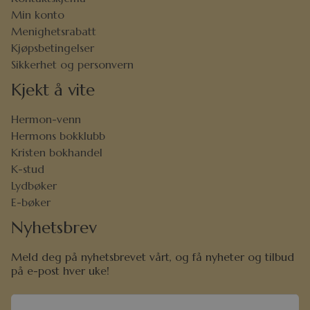
Min konto
Menighetsrabatt
Kjøpsbetingelser
Sikkerhet og personvern
Kjekt å vite
Hermon-venn
Hermons bokklubb
Kristen bokhandel
K-stud
Lydbøker
E-bøker
Nyhetsbrev
Meld deg på nyhetsbrevet vårt, og få nyheter og tilbud
på e-post hver uke!