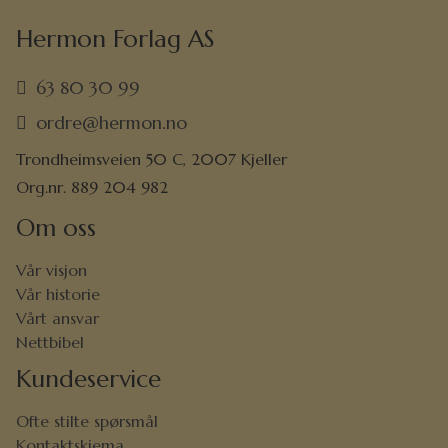
Hermon Forlag AS
63 80 30 99
ordre@hermon.no
Trondheimsveien 50 C, 2007 Kjeller
Org.nr. 889 204 982
Om oss
Vår visjon
Vår historie
Vårt ansvar
Nettbibel
Kundeservice
Ofte stilte spørsmål
Kontaktskjema