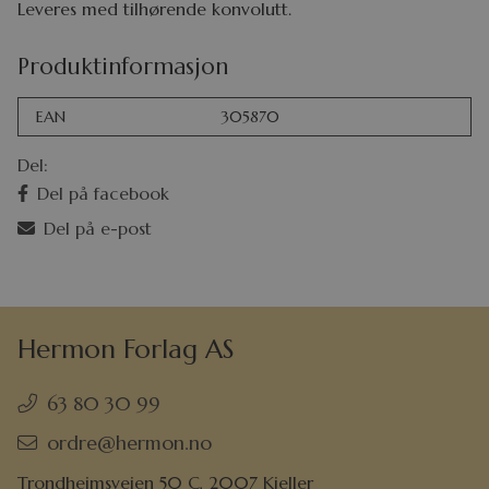
Leveres med tilhørende konvolutt.
Produktinformasjon
EAN
305870
Del:
Del på facebook
Del på e-post
Hermon Forlag AS
63 80 30 99
ordre@hermon.no
Trondheimsveien 50 C, 2007 Kjeller