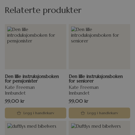
Relaterte produkter
Den lille instruksjonsboken
Den lille instruksjonsboken
for pensjonister
for seniorer
Kate Freeman
Kate Freeman
Innbundet
Innbundet
99,00
kr
99,00
kr
Legg i handlekurv
Legg i handlekurv