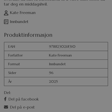
tar deg en middagshvil.
Kate Freeman
Innbundet
Produktinformasjon
EAN
9788230218310
Forfatter
Kate Freeman
Format
Innbundet
Sider
96
År
2025
Del:
Del på facebook
Del på e-post