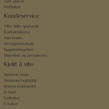
Vårt ansvar
Nettbibel
Kundeservice
Ofte stilte spørsmål
Kontaktskjema
Min konto
Menighetsrabatt
Kjøpsbetingelser
Sikkerhet og personvern
Kjekt å vite
Hermon-venn
Hermons bokklubb
Kristen bokhandel
K-stud
Lydbøker
E-bøker