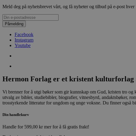
Meld deg på nyhetsbrevet vårt, og få nyheter og tilbud på e-post hver
Påmelding
Facebook
Instagram
Youtube
Hermon Forlag er et kristent kulturforlag 
Vi brenner for å utgi bøker som gir kunnskap om Gud, kristen tro og kri
utvalg av bibler, studiebibler, biografier, vitnesbyrd, andaktsbøker, 
trosstyrkende litteratur for ungdom og unge voksne. Du finner også bib
Din handlekurv
Handle for
599,00
kr
mer for å få gratis frakt!