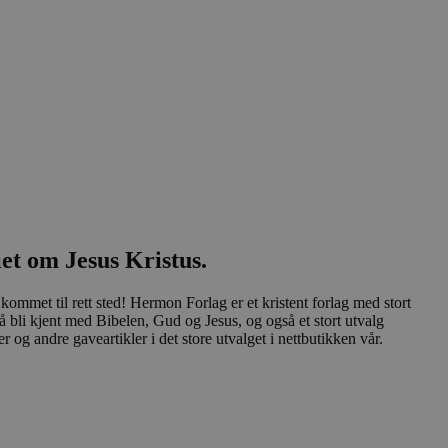
iet om Jesus Kristus.
kommet til rett sted! Hermon Forlag er et kristent forlag med stort
å bli kjent med Bibelen, Gud og Jesus, og også et stort utvalg
og andre gaveartikler i det store utvalget i nettbutikken vår.