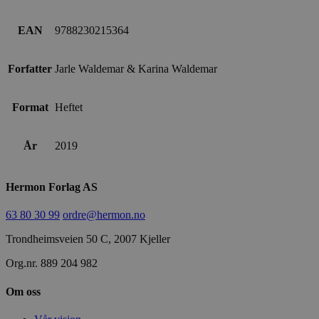
EAN
9788230215364
Forfatter
Jarle Waldemar & Karina Waldemar
Format
Heftet
År
2019
Hermon Forlag AS
63 80 30 99
ordre@hermon.no
Trondheimsveien 50 C, 2007 Kjeller
Org.nr. 889 204 982
Om oss