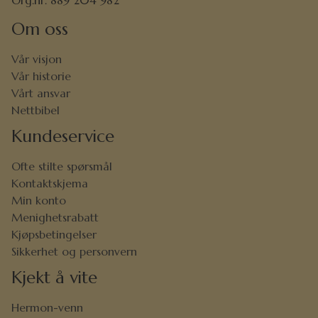
Org.nr. 889 204 982
Om oss
Vår visjon
Vår historie
Vårt ansvar
Nettbibel
Kundeservice
Ofte stilte spørsmål
Kontaktskjema
Min konto
Menighetsrabatt
Kjøpsbetingelser
Sikkerhet og personvern
Kjekt å vite
Hermon-venn