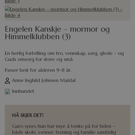
Engelen Kanskje – mormor og
Himmelklubben (3)
En herlig fortelling om tro, vennskap, sorg, glede – og
Guds omsorg for store og små.
Passer best for alderen 9–11 år.
Anne Inghild Johnsen Maldal
Innbundet
NÅ SKJER DET!
Guro synes hun har mye å tenke på for tiden –
både skole, venner, trening og familie samtidig