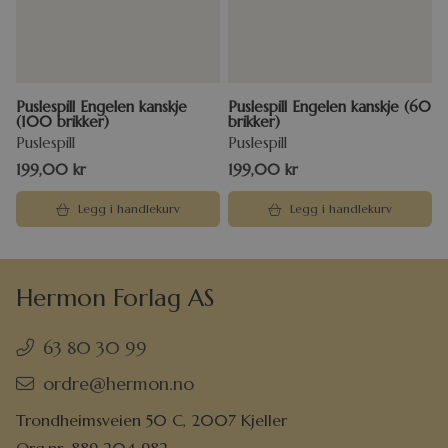
Puslespill Engelen kanskje
Puslespill Engelen kanskje (60
(100 brikker)
brikker)
Puslespill
Puslespill
199,00
kr
199,00
kr
Legg i handlekurv
Legg i handlekurv
Hermon Forlag AS
63 80 30 99
ordre@hermon.no
Trondheimsveien 50 C, 2007 Kjeller