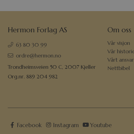
Hermon Forlag AS
Om oss
Vår visjon
63 80 30 99
Vår histori
ordre@hermon.no
Vårt ansva
Trondheimsveien 50 C, 2007 Kjeller
Nettbibel
Org.nr. 889 204 982
Facebook
Instagram
Youtube