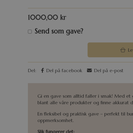
1000,00
kr
Send som gave?
Le
Del:
Del på facebook
Del på e-post
Gi en gave som alltid faller i smak! Med e
blant alle våre produkter og finne akkurat 
En fleksibel og praktisk gave – perfekt til b
oppmerksomhet.
Slik fungerer det: