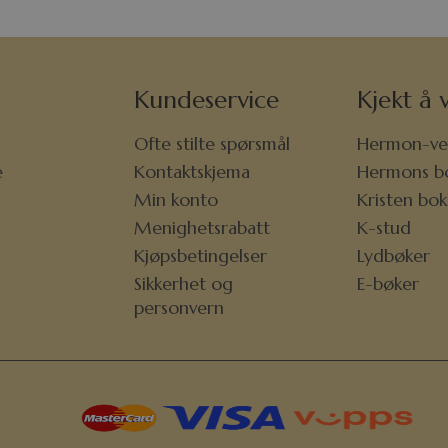
Kundeservice
Kjekt å v
Ofte stilte spørsmål
Hermon-ve
e
Kontaktskjema
Hermons b
r
Min konto
Kristen bo
Menighetsrabatt
K-stud
Kjøpsbetingelser
Lydbøker
Sikkerhet og
E-bøker
personvern