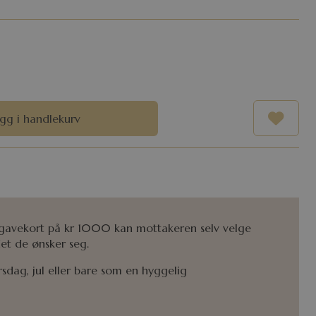
gg i handlekurv
t gavekort på kr 1000 kan mottakeren selv velge
det de ønsker seg.
ursdag, jul eller bare som en hyggelig