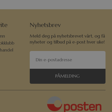
ite
Nyhetsbrev
nn
Meld deg på nyhetsbrevet vårt, og få
nyheter og tilbud på e-post hver uke!
okklubb
khandel
PÅMELDING