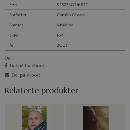
EAN
9788230216927
Forfatter
Camilla Olsson
Format
Mykbind
Sider
164
År
2023
Del:
Del på facebook
Del på e-post
Relaterte produkter