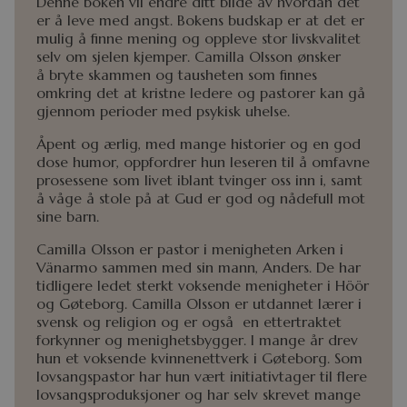
Denne boken vil endre ditt bilde av hvordan det
er å leve med angst. Bokens budskap er at det er
mulig å finne mening og oppleve stor livskvalitet
selv om sjelen kjemper. Camilla Olsson ønsker
å bryte skammen og tausheten som finnes
omkring det at kristne ledere og pastorer kan gå
gjennom perioder med psykisk uhelse.
Åpent og ærlig, med mange historier og en god
dose humor, oppfordrer hun leseren til å omfavne
prosessene som livet iblant tvinger oss inn i, samt
å våge å stole på at Gud er god og nådefull mot
sine barn.
Camilla Olsson er pastor i menigheten Arken i
Vänarmo sammen med sin mann, Anders. De har
tidligere ledet sterkt voksende menigheter i Höör
og Gøteborg. Camilla Olsson er utdannet lærer i
svensk og religion og er også en ettertraktet
forkynner og menighetsbygger. I mange år drev
hun et voksende kvinnenettverk i Gøteborg. Som
lovsangspastor har hun vært initiativtager til flere
lovsangsproduksjoner og har selv skrevet mange