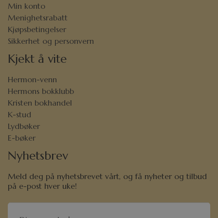
Min konto
Menighetsrabatt
Kjøpsbetingelser
Sikkerhet og personvern
Kjekt å vite
Hermon-venn
Hermons bokklubb
Kristen bokhandel
K-stud
Lydbøker
E-bøker
Nyhetsbrev
Meld deg på nyhetsbrevet vårt, og få nyheter og tilbud
på e-post hver uke!