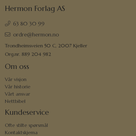
Hermon Forlag AS
63 80 30 99
ordre@hermon.no
Trondheimsveien 50 C, 2007 Kjeller
Org.nr. 889 204 982
Om oss
Vår visjon
Vår historie
Vårt ansvar
Nettbibel
Kundeservice
Ofte stilte spørsmål
Kontaktskjema