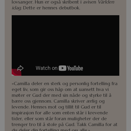
lovsanger. Hun er også skribent i avisen
Världen
idag
. Dette er hennes debutbok.
«Camilla deler en sterk og personlig fortelling fra
eget liv, som gir oss håp om at uansett hva vi
møter er Gud der med sin nåde og styrke til å
bære oss gjennom. Camilla skriver ærlig og
levende. Hennes mot og tillit til Gud er til
inspirasjon for alle som enten står i krevende
tider, eller som står foran muligheter der de
trenger tro til å stole på Gud. Takk Camilla for at
du deler din fortelling med oss alle.»