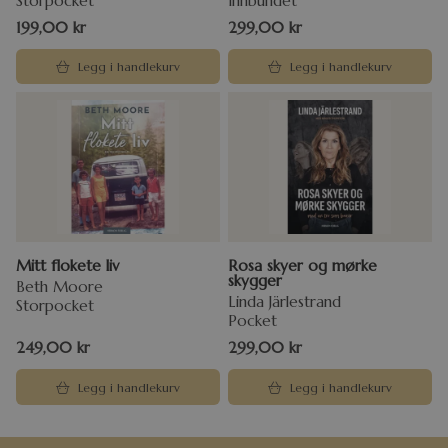
Storpocket
Innbundet
199,00
kr
299,00
kr
Legg i handlekurv
Legg i handlekurv
Mitt flokete liv
Rosa skyer og mørke
skygger
Beth Moore
Linda Järlestrand
Storpocket
Pocket
249,00
kr
299,00
kr
Legg i handlekurv
Legg i handlekurv